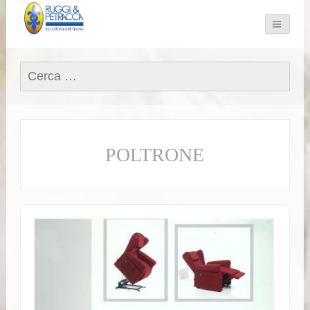
Ricerca
per:
POLTRONE