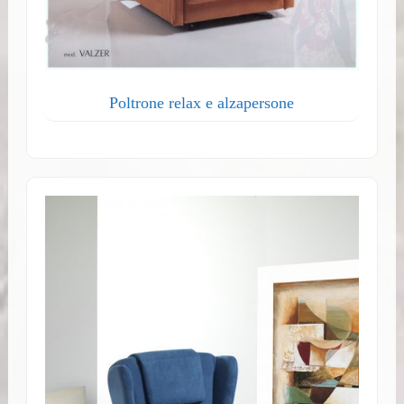
Poltrone relax e alzapersone