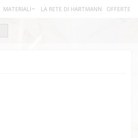
MATERIALI
LA RETE DI HARTMANN
OFFERTE
Imbottiture
Materie Prime