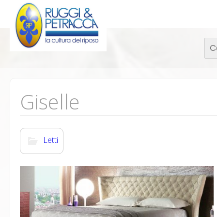
Rice
per:
Giselle
Letti