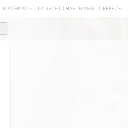
MATERIALI
LA RETE DI HARTMANN
OFFERTE
Imbottiture
Materie Prime